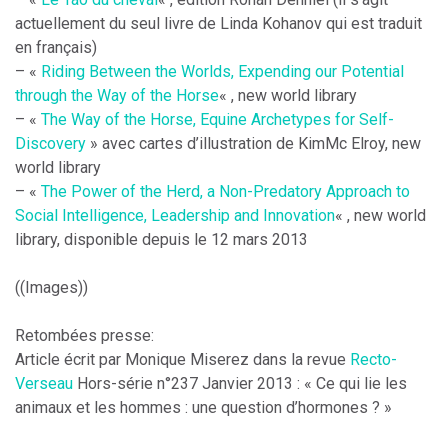
actuellement du seul livre de Linda Kohanov qui est traduit
en français)
– «
Riding Between the Worlds, Expending our Potential
through the Way of the Horse
« , new world library
– «
The Way of the Horse, Equine Archetypes for Self-
Discovery
» avec cartes d’illustration de KimMc Elroy, new
world library
– «
The Power of the Herd, a Non-Predatory Approach to
Social Intelligence, Leadership and Innovation
« , new world
library, disponible depuis le 12 mars 2013
((Images))
Retombées presse:
Article écrit par Monique Miserez dans la revue
Recto-
Verseau
Hors-série n°237 Janvier 2013 : « Ce qui lie les
animaux et les hommes : une question d’hormones ? »