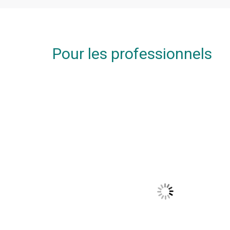
Pour les professionnels