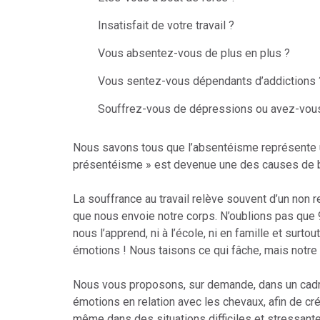
Insatisfait de votre travail ?
Vous absentez-vous de plus en plus ?
Vous sentez-vous dépendants d’addictions 
Souffrez-vous de dépressions ou avez-vou
Nous savons tous que l’absentéisme représente u
présentéisme » est devenue une des causes de b
La souffrance au travail relève souvent d’un non
que nous envoie notre corps. N’oublions pas que
nous l’apprend, ni à l’école, ni en famille et surto
émotions ! Nous taisons ce qui fâche, mais notre 
Nous vous proposons, sur demande, dans un cadr
émotions en relation avec les chevaux, afin de cré
même dans des situations difficiles et stressante