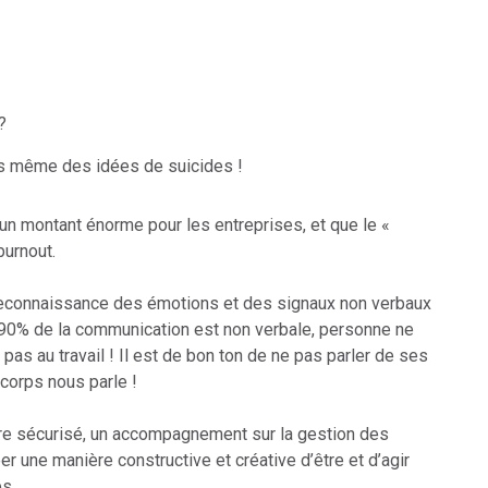
?
s même des idées de suicides !
n montant énorme pour les entreprises, et que le «
urnout.
 reconnaissance des émotions et des signaux non verbaux
 90% de la communication est non verbale, personne ne
ut pas au travail ! Il est de bon ton de ne pas parler de ses
corps nous parle !
e sécurisé, un accompagnement sur la gestion des
er une manière constructive et créative d’être et d’agir
s.