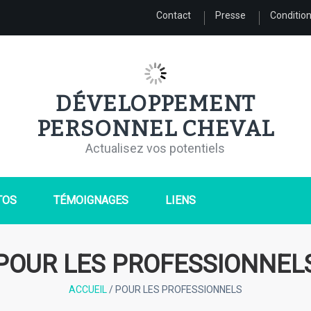
Contact
Presse
Condition
DÉVELOPPEMENT
PERSONNEL CHEVAL
Actualisez vos potentiels
TOS
TÉMOIGNAGES
LIENS
POUR LES PROFESSIONNEL
ACCUEIL
/
POUR LES PROFESSIONNELS