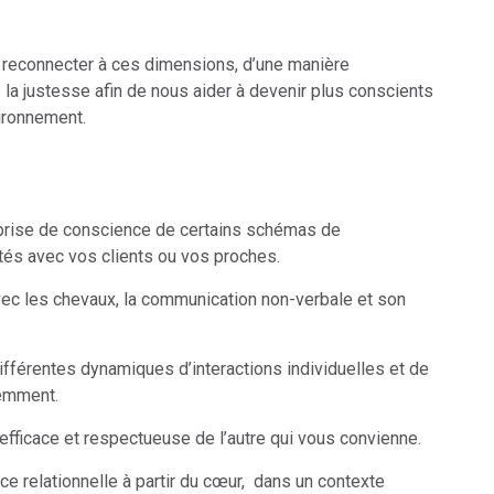
 reconnecter à ces dimensions, d’une manière
 la justesse afin de nous aider à devenir plus conscients
ironnement.
a prise de conscience de certains schémas de
és avec vos clients ou vos proches.
vec les chevaux, la communication non-verbale et son
fférentes dynamiques d’interactions individuelles et de
emment.
ficace et respectueuse de l’autre qui vous convienne.
ce relationnelle à partir du cœur, dans un contexte