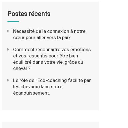
Postes récents
Nécessité de la connexion à notre
cœur pour aller vers la paix
Comment reconnaître vos émotions
et vos ressentis pour être bien
équilibré dans votre vie, grâce au
cheval ?
Le rôle de l’Eco-coaching facilité par
les chevaux dans notre
épanouissement.