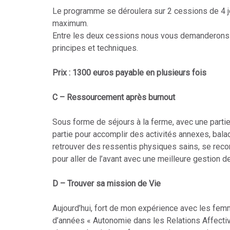
Le programme se déroulera sur 2 cessions de 4 jo
maximum.
Entre les deux cessions nous vous demanderons un
principes et techniques.
Prix : 1300 euros payable en plusieurs fois
C – Ressourcement après burnout
Sous forme de séjours à la ferme, avec une partie 
partie pour accomplir des activités annexes, bala
retrouver des ressentis physiques sains, se rec
pour aller de l’avant avec une meilleure gestion d
D – Trouver sa mission de Vie
Aujourd’hui, fort de mon expérience avec les femme
d’années « Autonomie dans les Relations Affectives