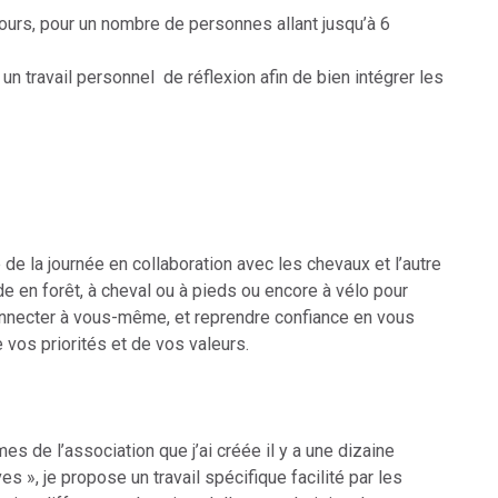
urs, pour un nombre de personnes allant jusqu’à 6
 travail personnel de réflexion afin de bien intégrer les
de la journée en collaboration avec les chevaux et l’autre
de en forêt, à cheval ou à pieds ou encore à vélo pour
onnecter à vous-même, et reprendre confiance en vous
e vos priorités et de vos valeurs.
s de l’association que j’ai créée il y a une dizaine
 », je propose un travail spécifique facilité par les