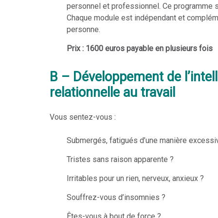
personnel et professionnel. Ce programme s
Chaque module est indépendant et compléme
personne.
Prix : 1600 euros payable en plusieurs fois
B – Développement de l’intel
relationnelle au travail
Vous sentez-vous :
Submergés, fatigués d’une manière excessi
Tristes sans raison apparente ?
Irritables pour un rien, nerveux, anxieux ?
Souffrez-vous d’insomnies ?
Êtes-vous à bout de force ?