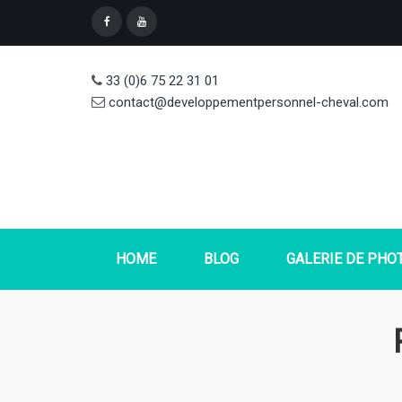
33 (0)6 75 22 31 01
contact@developpementpersonnel-cheval.com
HOME
BLOG
GALERIE DE PHO